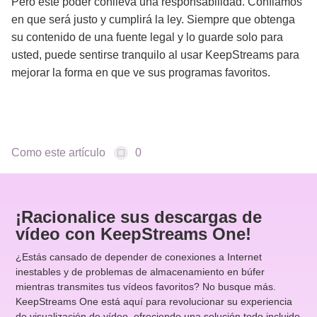
Pero este poder conlleva una responsabilidad. Confiamos
en que será justo y cumplirá la ley. Siempre que obtenga
su contenido de una fuente legal y lo guarde solo para
usted, puede sentirse tranquilo al usar KeepStreams para
mejorar la forma en que ve sus programas favoritos.
Como este artículo
0
¡Racionalice sus descargas de
vídeo con KeepStreams One!
¿Estás cansado de depender de conexiones a Internet
inestables y de problemas de almacenamiento en búfer
mientras transmites tus vídeos favoritos? No busque más.
KeepStreams One está aquí para revolucionar su experiencia
de visualización de vídeo, ofreciendo una solución todo incluido