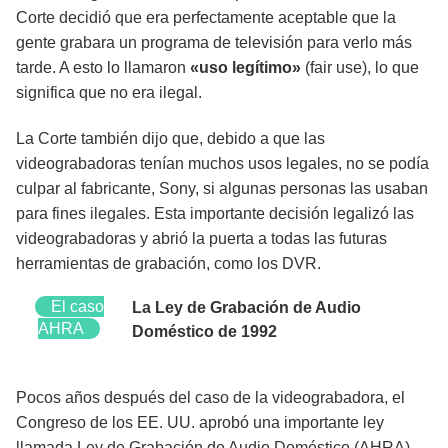
Corte decidió que era perfectamente aceptable que la
gente grabara un programa de televisión para verlo más
tarde. A esto lo llamaron
«uso legítimo»
(fair use), lo que
significa que no era ilegal.
La Corte también dijo que, debido a que las
videograbadoras tenían muchos usos legales, no se podía
culpar al fabricante, Sony, si algunas personas las usaban
para fines ilegales. Esta importante decisión legalizó las
videograbadoras y abrió la puerta a todas las futuras
herramientas de grabación, como los DVR.
El caso
La Ley de Grabación de Audio
AHRA
Doméstico de 1992
Pocos años después del caso de la videograbadora, el
Congreso de los EE. UU. aprobó una importante ley
llamada Ley de Grabación de Audio Doméstico (AHRA).