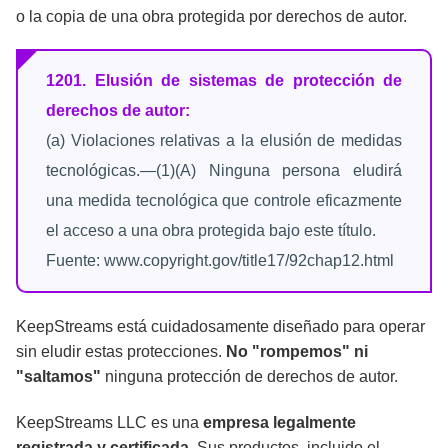
o la copia de una obra protegida por derechos de autor.
1201. Elusión de sistemas de protección de
derechos de autor:
(a) Violaciones relativas a la elusión de medidas
tecnológicas.—(1)(A) Ninguna persona eludirá
una medida tecnológica que controle eficazmente
el acceso a una obra protegida bajo este título.
Fuente: www.copyright.gov/title17/92chap12.html
KeepStreams está cuidadosamente diseñado para operar
sin eludir estas protecciones.
No "rompemos" ni
"saltamos"
ninguna protección de derechos de autor.
KeepStreams LLC es una
empresa legalmente
registrada y certificada
. Sus productos, incluido el