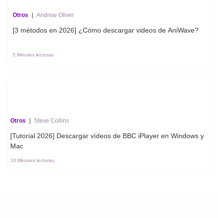
Otros
|
Andrew Oliver
[3 métodos en 2026] ¿Cómo descargar videos de AniWave?
5 Minutes lecturas
Otros
|
Steve Collins
[Tutorial 2026] Descargar vídeos de BBC iPlayer en Windows y
Mac
10 Minutes lecturas