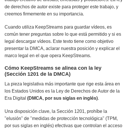
de derechos de autor existe para proteger este trabajo, y
creemos firmemente en su importancia.
Cuando utiliza KeepStreams para guardar vídeos, es
común tener preguntas sobre lo que está permitido y si es
legal descargar vídeos. Este texto tiene como objetivo
presentar la DMCA, aclarar nuestra posición y explicar el
marco legal en el que opera KeepStreams.
Cómo KeepStreams se alinea con la ley
(Sección 1201 de la DMCA)
La pieza legislativa más importante que rige esta área en
los Estados Unidos es la Ley de Derechos de Autor de la
Era Digital
(DMCA, por sus siglas en inglés)
.
Una disposición clave, la Sección 1201, prohíbe la
"elusión" de "medidas de protección tecnológica" (TPM,
por sus siglas en inglés) efectivas que controlan el acceso