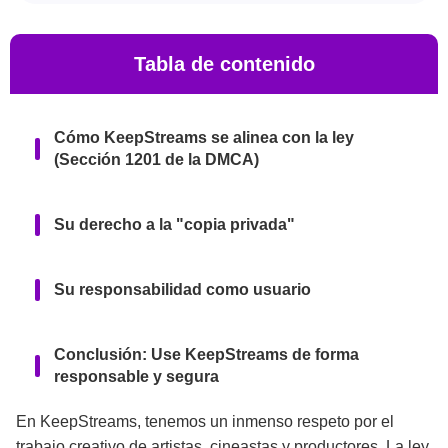
Tabla de contenido
Cómo KeepStreams se alinea con la ley
(Sección 1201 de la DMCA)
Su derecho a la "copia privada"
Su responsabilidad como usuario
Conclusión: Use KeepStreams de forma
responsable y segura
En KeepStreams, tenemos un inmenso respeto por el
trabajo creativo de artistas, cineastas y productores. La ley