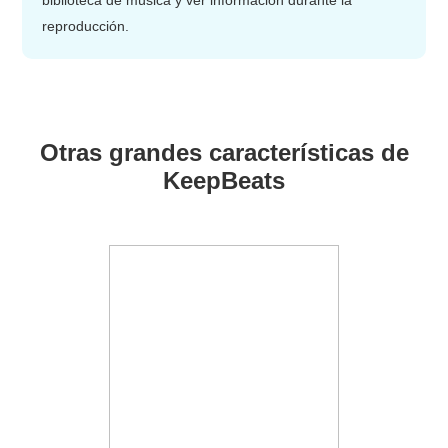
biblioteca de música y ver información durante la
reproducción.
Otras grandes características de
KeepBeats