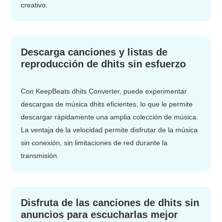
creativo.
Descarga canciones y listas de
reproducción de dhits sin esfuerzo
Con KeepBeats dhits Converter, puede experimentar
descargas de música dhits eficientes, lo que le permite
descargar rápidamente una amplia colección de música.
La ventaja de la velocidad permite disfrutar de la música
sin conexión, sin limitaciones de red durante la
transmisión.
Disfruta de las canciones de dhits sin
anuncios para escucharlas mejor