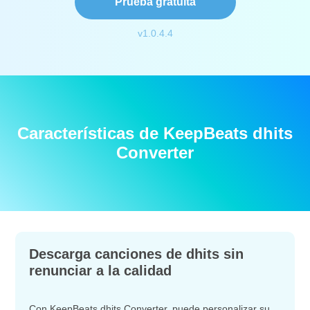
Prueba gratuita
v1.0.4.4
Características de KeepBeats dhits
Converter
Descarga canciones de dhits sin
renunciar a la calidad
Con KeepBeats dhits Converter, puede personalizar su