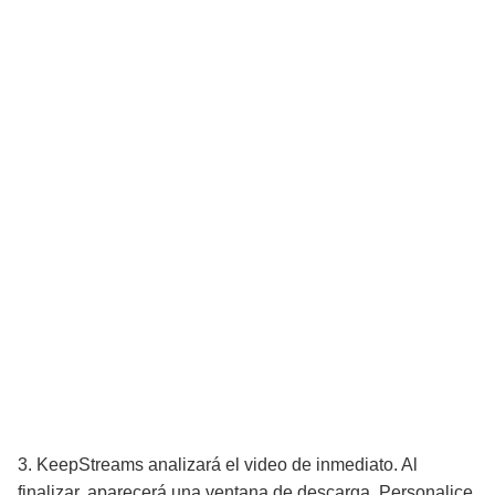
3. KeepStreams analizará el video de inmediato. Al
finalizar, aparecerá una ventana de descarga. Personalice