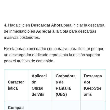
4. Haga clic en
Descargar Ahora
para iniciar la descarga
de inmediato o en
Agregar a la Cola
para descargas
masivas posteriores.
He elaborado un cuadro comparativo para ilustrar por qué
un descargador dedicado representa la opción superior
para el archivo de contenido.
Aplicaci
Grabadora
Descarga
Caracter
ón
s de
dor
ística
Oficial
Pantalla
KeepStre
de Viki
(OBS)
ams
Compati