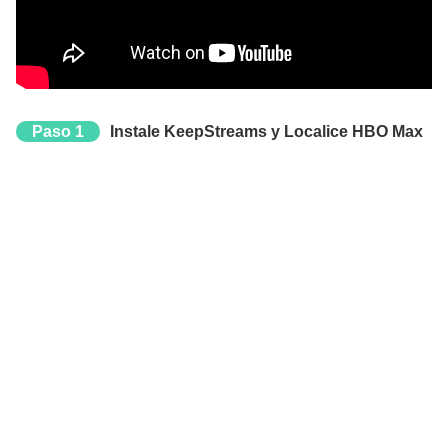
Paso 1
Instale KeepStreams y Localice HBO Max