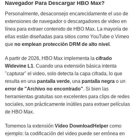
Navegador Para Descargar HBO Max?
Personalmente, desaconsejo encarecidamente el uso de
extensiones de navegador o descargadores de video en
línea para extraer contenido de HBO Max. La mayoría de
ellas están diseñadas para sitios como YouTube o Vimeo
que
no emplean protección DRM de alto nivel
.
A partir de 2026, HBO Max implementa la
cifrado
Widevine L1
. Cuando una extensión básica intenta
"capturar" el video, solo detecta la capa cifrada, lo que
resulta en una
pantalla verde
, una
pantalla negra
o un
error de "Archivo no encontrado"
. Si bien las
herramientas gratuitas son excelentes para clips de redes
sociales, son prácticamente inútiles para extraer películas
de HBO Max.
Tomemos la extensión
Video DownloadHelper
como
ejemplo: la codificación del video puede ser errónea en