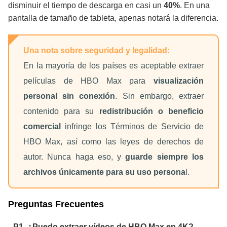
disminuir el tiempo de descarga en casi un
40%
. En una
pantalla de tamaño de tableta, apenas notará la diferencia.
Una nota sobre seguridad y legalidad:
En la mayoría de los países es aceptable extraer
películas de HBO Max para
visualización
personal sin conexión
. Sin embargo, extraer
contenido para su
redistribución o beneficio
comercial
infringe los Términos de Servicio de
HBO Max, así como las leyes de derechos de
autor. Nunca haga eso, y
guarde siempre los
archivos únicamente para su uso persona
l.
Preguntas Frecuentes
P1. ¿Puedo extraer vídeos de HBO Max en 4K?