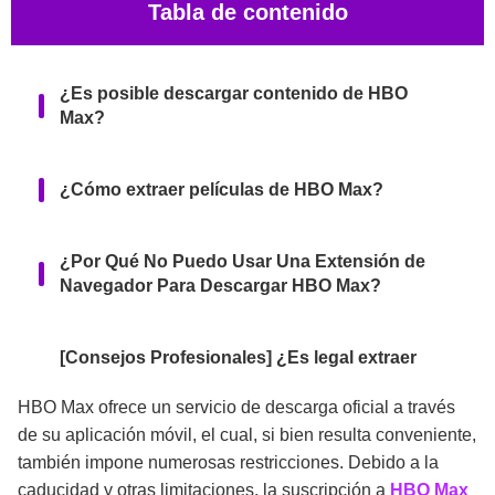
Tabla de contenido
¿Es posible descargar contenido de HBO
Max?
¿Cómo extraer películas de HBO Max?
¿Por Qué No Puedo Usar Una Extensión de
Navegador Para Descargar HBO Max?
[Consejos Profesionales] ¿Es legal extraer
contenido de HBO Max? ¿Qué debemos tener
en cuenta?
HBO Max ofrece un servicio de descarga oficial a través
de su aplicación móvil, el cual, si bien resulta conveniente,
también impone numerosas restricciones. Debido a la
Preguntas Frecuentes
caducidad y otras limitaciones, la suscripción a
HBO Max