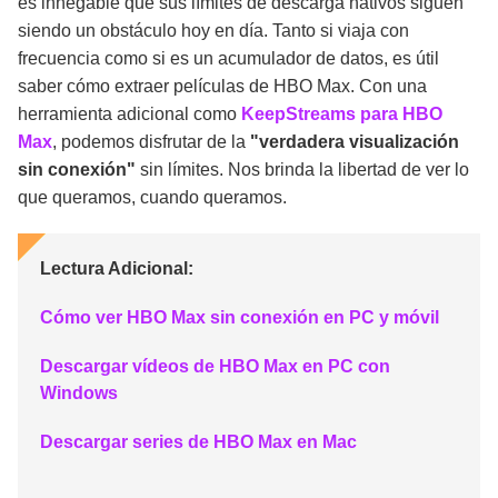
es innegable que sus límites de descarga nativos siguen
siendo un obstáculo hoy en día. Tanto si viaja con
frecuencia como si es un acumulador de datos, es útil
saber cómo extraer películas de HBO Max. Con una
herramienta adicional como
KeepStreams para HBO
Max
, podemos disfrutar de la
"verdadera visualización
sin conexión"
sin límites. Nos brinda la libertad de ver lo
que queramos, cuando queramos.
Lectura Adicional:
Cómo ver HBO Max sin conexión en PC y móvil
Descargar vídeos de HBO Max en PC con
Windows
Descargar series de HBO Max en Mac