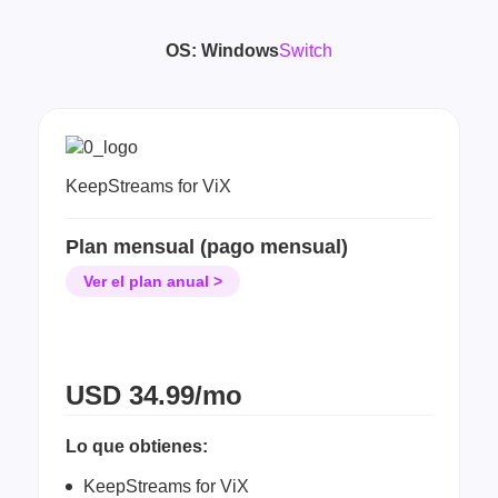
OS:
Windows
Switch
KeepStreams for ViX
Plan mensual (pago mensual)
Ver el plan anual >
USD
34.99/mo
Lo que obtienes:
KeepStreams for ViX