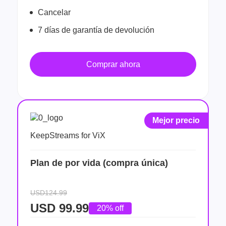
Cancelar
7 días de garantía de devolución
Comprar ahora
Mejor precio
KeepStreams for ViX
Plan de por vida (compra única)
USD124.99
USD
99.99
20% off