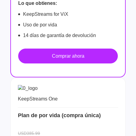
Lo que obtienes:
KeepStreams for ViX
Uso de por vida
14 días de garantía de devolución
Comprar ahora
KeepStreams One
Plan de por vida (compra única)
USD385.99