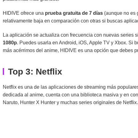
HIDIVE ofrece una
prueba gratuita de 7 días
(aunque no es g
relativamente baja en comparación con otras si buscas aplic
La aplicación se actualiza con frecuencia con nuevas series s
1080p
. Puedes usarla en Android, iOS, Apple TV y Xbox. Si 
más acérrimos del anime, HIDIVE es una opción que debes pr
Top 3: Netflix
Netflix es una de las aplicaciones de streaming más popular
dedicada al anime, cuenta con una biblioteca masiva y en con
Naruto, Hunter X Hunter y muchas series originales de Netflix.