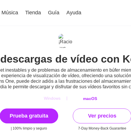
Música
Tienda
Guía
Ayuda
s descargas de vídeo con 
t inestables y de problemas de almacenamiento en búfer mient
experiencia de visualización de vídeo, ofreciendo una solución
 One, puede decir adiós a las frustraciones del almacenamiento
ia le permite descargar y disfrutar de sus vídeos favoritos sin 
|
Windows
macOS
Prueba gratuita
Ver precios
| 100% limpio y seguro
7-Day Money-Back Guarantee