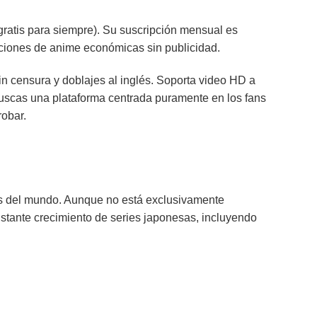
ratis para siempre). Su suscripción mensual es
aciones de anime económicas sin publicidad.
in censura y doblajes al inglés. Soporta video HD a
buscas una plataforma centrada puramente en los fans
obar.
es del mundo. Aunque no está exclusivamente
stante crecimiento de series japonesas, incluyendo