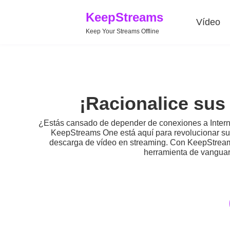
KeepStreams
Vídeo
Keep Your Streams Offline
¡Racionalice su
¿Estás cansado de depender de conexiones a Interne
KeepStreams One está aquí para revolucionar su 
descarga de vídeo en streaming. Con KeepStreams
herramienta de vanguard