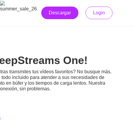
Descargar
Login
KeepStreams One!
ras transmites tus vídeos favoritos? No busque más.
 todo incluido para atender a sus necesidades de
 en búfer y los tiempos de carga lentos. Nuestra
conexión, sin problemas.