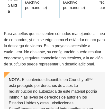
(Archivo
(Archivo
fecha
Salid
permanente)
permanente)
para 
a
Para aquellos que se sienten cómodos manejando la línea
de comandos, yt-dlp se erige como el estándar de oro para
la descarga de videos. Es un proyecto accesible a
cualquiera. No obstante, su configuración puede resultar
engorrosa y requiere conocimientos técnicos, y la adición
de subtítulos puede representar un desafío adicional.
NOTA:
El contenido disponible en Crunchyroll™
está protegido por derechos de autor. La
redistribución no autorizada de este material podría
infringir las leyes de derechos de autor en los
Estados Unidos y otras jurisdicciones.
KeepStreams es una entidad independiente y no