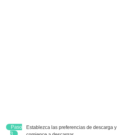
Paso
Establezca las preferencias de descarga y
3
comience a descargar