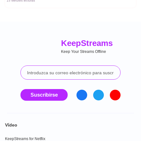
15 Minutes lecturas
Keep
Streams
Keep Your Streams Offline
Suscribirse
Vídeo
KeepStreams for Netflix