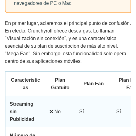
navegadores de PC o Mac.
En primer lugar, aclaremos el principal punto de confusión.
En efecto, Crunchyroll ofrece descargas. Lo llaman
"Visualización sin conexión", y es una característica
esencial de su plan de suscripción de más alto nivel,
"Mega Fan". Sin embargo, esta funcionalidad solo opera
dentro de sus aplicaciones móviles.
Característic
Plan
Plan M
Plan Fan
as
Gratuito
Fan
Streaming
sin
❌ No
Sí
Sí
Publicidad
Número de