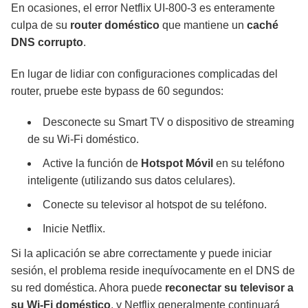
En ocasiones, el error Netflix UI-800-3 es enteramente
culpa de su
router doméstico
que mantiene un
caché
DNS corrupto
.
En lugar de lidiar con configuraciones complicadas del
router, pruebe este bypass de 60 segundos:
Desconecte su Smart TV o dispositivo de streaming
de su Wi-Fi doméstico.
Active la función de
Hotspot Móvil
en su teléfono
inteligente (utilizando sus datos celulares).
Conecte su televisor al hotspot de su teléfono.
Inicie Netflix.
Si la aplicación se abre correctamente y puede iniciar
sesión, el problema reside inequívocamente en el DNS de
su red doméstica. Ahora puede
reconectar su televisor a
su Wi-Fi doméstico
, y Netflix generalmente continuará