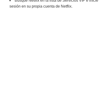
Busque Netflix en la lista de Servicios VIP e inicie
sesión en su propia cuenta de Netflix.