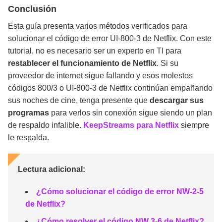
Conclusión
Esta guía presenta varios métodos verificados para
solucionar el código de error UI-800-3 de Netflix. Con este
tutorial, no es necesario ser un experto en TI para
restablecer el funcionamiento de Netflix
. Si su
proveedor de internet sigue fallando y esos molestos
códigos 800/3 o UI-800-3 de Netflix continúan empañando
sus noches de cine, tenga presente que
descargar sus
programas
para verlos sin conexión sigue siendo un plan
de respaldo infalible.
KeepStreams para Netflix
siempre
le respalda.
Lectura adicional:
¿Cómo solucionar el código de error NW-2-5
de Netflix?
¿Cómo resolver el código NW 3-6 de Netflix?