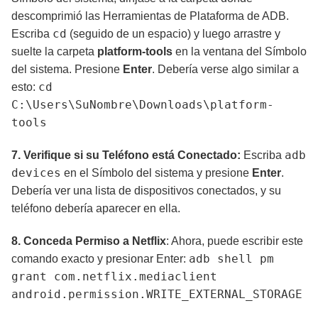
descomprimió las Herramientas de Plataforma de ADB.
cd
Escriba
(seguido de un espacio) y luego arrastre y
suelte la carpeta
platform-tools
en la ventana del Símbolo
del sistema. Presione
Enter
. Debería verse algo similar a
cd
esto:
C:\Users\SuNombre\Downloads\platform-
tools
adb
7. Verifique si su Teléfono está Conectado:
Escriba
devices
en el Símbolo del sistema y presione
Enter
.
Debería ver una lista de dispositivos conectados, y su
teléfono debería aparecer en ella.
8. Conceda Permiso a Netflix
: Ahora, puede escribir este
adb shell pm
comando exacto y presionar Enter:
grant com.netflix.mediaclient
android.permission.WRITE_EXTERNAL_STORAGE