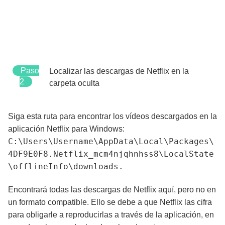
Paso
Localizar las descargas de Netflix en la
2
carpeta oculta
Siga esta ruta para encontrar los vídeos descargados en la
aplicación Netflix para Windows:
C:\Users\Username\AppData\Local\Packages\
4DF9E0F8.Netflix_mcm4njqhnhss8\LocalState
\offlineInfo\downloads.
Encontrará todas las descargas de Netflix aquí, pero no en
un formato compatible. Ello se debe a que Netflix las cifra
para obligarle a reproducirlas a través de la aplicación, en