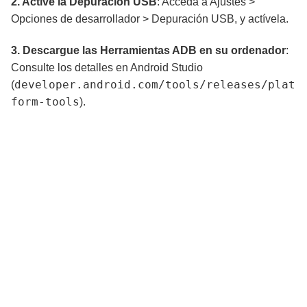
2. Active la Depuración USB
: Acceda a Ajustes >
Opciones de desarrollador > Depuración USB, y actívela.
3. Descargue las Herramientas ADB en su ordenador
:
Consulte los detalles en Android Studio
developer.android.com/tools/releases/plat
(
form-tools
).