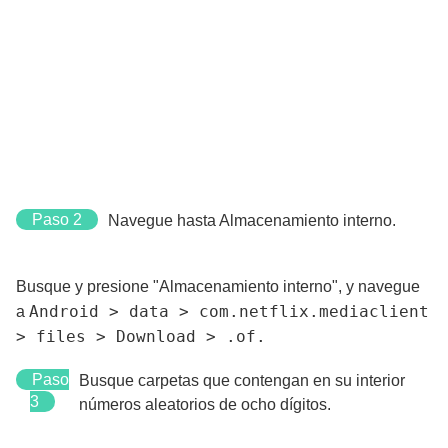
Paso 2
Navegue hasta Almacenamiento interno.
Busque y presione "Almacenamiento interno", y navegue
Android > data > com.netflix.mediaclient
a
> files > Download > .of.
Paso
Busque carpetas que contengan en su interior
3
números aleatorios de ocho dígitos.