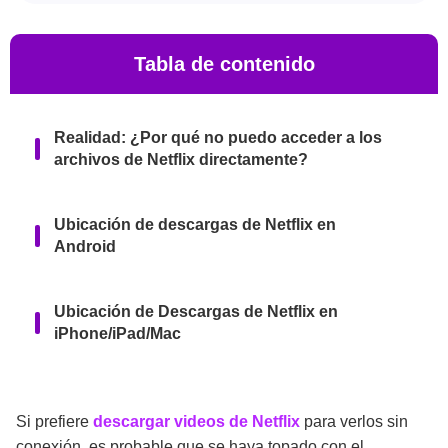
Tabla de contenido
Realidad: ¿Por qué no puedo acceder a los
archivos de Netflix directamente?
Ubicación de descargas de Netflix en
Android
Ubicación de Descargas de Netflix en
iPhone/iPad/Mac
Ubicación de Descargas de Netflix en PC
con Windows
Si prefiere
descargar videos de Netflix
para verlos sin
conexión, es probable que se haya topado con el