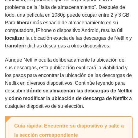
problema de la "falta de almacenamiento". Después de
[Extra] Mover las descargas de Netflix a
todo, una película en 1080p puede ocupar entre 2 y 3 GB.
cualquier ubicación
Para
liberar
más espacio de almacenamiento en su
computadora, iPhone o dispositivo Android, resulta útil
localizar
la ubicación exacta de las descargas de Netflix y
Preguntas Frecuentes
transferir
dichas descargas a otros dispositivos.
Conclusión
Aunque Netflix oculta deliberadamente la ubicación de
sus descargas, esta publicación explicará la viabilidad y
los pasos para encontrar la ubicación de las descargas de
Netflix en diversos dispositivos. Continúe leyendo para
descubrir
dónde se almacenan las descargas de Netflix
y
cómo modificar la ubicación de descarga de Netflix
a
cualquier dispositivo de su elección.
Guía rápida: Encuentre su dispositivo y salte a
la sección correspondiente