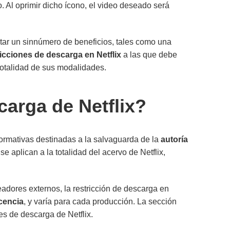
o. Al oprimir dicho ícono, el video deseado será
rtar un sinnúmero de beneficios, tales como una
ricciones de descarga en Netflix
a las que debe
totalidad de sus modalidades.
carga de Netflix?
normativas destinadas a la salvaguarda de la
autoría
 se aplican a la totalidad del acervo de Netflix,
adores externos, la restricción de descarga en
icencia
, y varía para cada producción. La sección
es de descarga de Netflix.