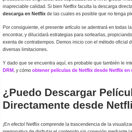
inapreciable calidad. Si bien Netflix faculta la descarga direc
descarga en Netflix
de las cuales es posible que no tenga p
Por consiguiente, el presente artículo se adentrará en todas l
encontrar, y dilucidará estrategias para sortearlas, propician
exenta de contratiempos. Demos inicio con el método oficial d
diversas limitaciones.
Y dado que se encuentra aquí, es probable que también le i
DRM
, y cómo
obtener películas de Netflix desde Netflix en
¿Puedo Descargar Películ
Directamente desde Netfl
¡En efecto! Netflix comprende la trascendencia de la visualiz
prerrogativa de disfrutar el contenido sin conexión mediante l