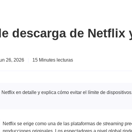
 de descarga de Netflix
Jun 26, 2026
|
15 Minutes lecturas
Netflix en detalle y explica cómo evitar el límite de dispositivo
Netflix se erige como una de las plataformas de
streaming
pre
producciones originales. Los espectadores a nivel global rind