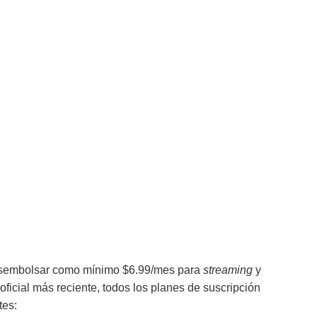
desembolsar como mínimo $6.99/mes para
streaming
y
ficial más reciente, todos los planes de suscripción
tes: