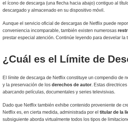
el ícono de descarga (una flecha hacia abajo) contiguo al títul
descargado y almacenado en su dispositivo móvil.
Aunque el servicio oficial de descargas de Netflix puede repo
conveniencia incomparable, también existen numerosas
rest
prestar especial atención. Continúe leyendo para desvelar la 
¿Cuál es el Límite de Des
El límite de descarga de Netflix constituye un compendio de 
y la preservación de los
derechos de autor
. Estas directrices
abarcando películas, documentales y series televisivas.
Dado que Netflix también exhibe contenido proveniente de cre
Netflix es, en cierta medida, administrada por el
titular de la l
subsiguiente aborda virtualmente todos los tipos de limitacion