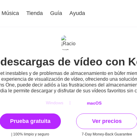
Música
Tienda
Guía
Ayuda
s descargas de vídeo con 
t inestables y de problemas de almacenamiento en búfer mient
experiencia de visualización de vídeo, ofreciendo una solución
 One, puede decir adiós a las frustraciones del almacenamiento
ia le permite descargar y disfrutar de sus vídeos favoritos sin 
|
Windows
macOS
Prueba gratuita
Ver precios
| 100% limpio y seguro
7-Day Money-Back Guarantee