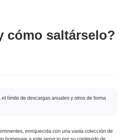
 y cómo saltárselo?
s, el límite de descargas anuales y otros de forma
eminentes, enriquecida con una vasta colección de
en homenaje a este servicio por su contenido de