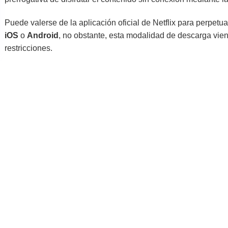
Puede valerse de la aplicación oficial de Netflix para perpetua
iOS
o
Android
, no obstante, esta modalidad de descarga vie
restricciones.