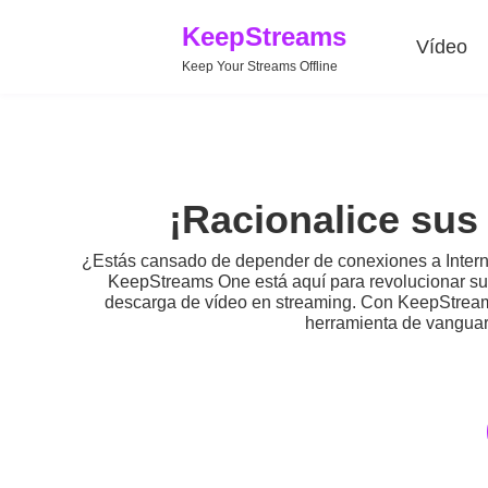
KeepStreams
Vídeo
Keep Your Streams Offline
¡Racionalice su
¿Estás cansado de depender de conexiones a Interne
KeepStreams One está aquí para revolucionar su 
descarga de vídeo en streaming. Con KeepStreams
herramienta de vanguard