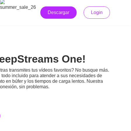
Descargar
Login
KeepStreams One!
ras transmites tus vídeos favoritos? No busque más.
 todo incluido para atender a sus necesidades de
 en búfer y los tiempos de carga lentos. Nuestra
conexión, sin problemas.