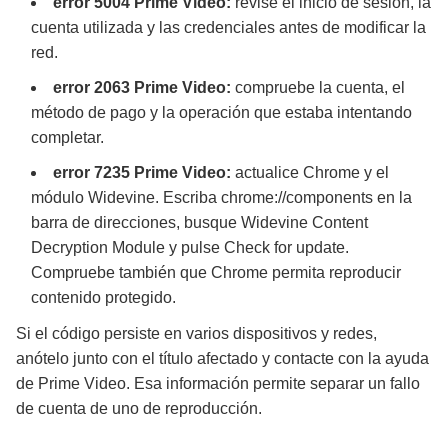
error 5004 Prime Video:
revise el inicio de sesión, la
cuenta utilizada y las credenciales antes de modificar la
red.
error 2063 Prime Video:
compruebe la cuenta, el
método de pago y la operación que estaba intentando
completar.
error 7235 Prime Video:
actualice Chrome y el
módulo Widevine. Escriba chrome://components en la
barra de direcciones, busque Widevine Content
Decryption Module y pulse Check for update.
Compruebe también que Chrome permita reproducir
contenido protegido.
Si el código persiste en varios dispositivos y redes,
anótelo junto con el título afectado y contacte con la ayuda
de Prime Video. Esa información permite separar un fallo
de cuenta de uno de reproducción.